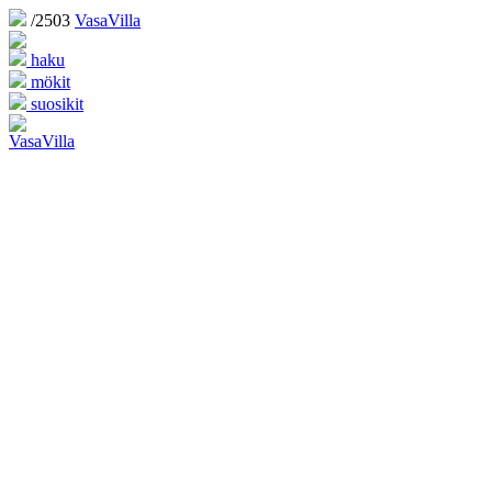
/2503
VasaVilla
haku
mökit
suosikit
VasaVilla