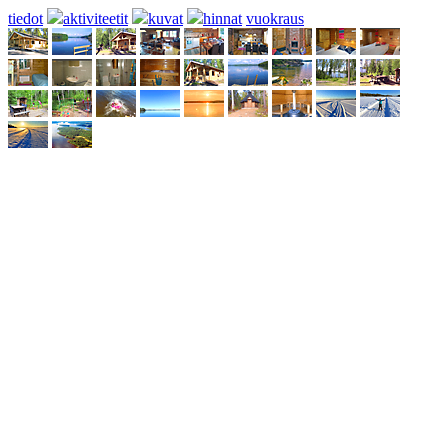
tiedot
aktiviteetit
kuvat
hinnat
vuokraus