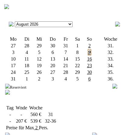
Mo
Di
Mi
Do
Fr
Sa
So
Woche
27
28
29
30
31
1
2
31.
3
4
5
6
7
8
9
32.
10
11
12
13
14
15
16
33.
17
18
19
20
21
22
23
34.
24
25
26
27
28
29
30
35.
31
1
2
3
4
5
6
36.
Reserviert
Tag
Wnde
Woche
-
-
560 €
31
-
207 €
539 €
32-36
Preise für Max
2
Pers.